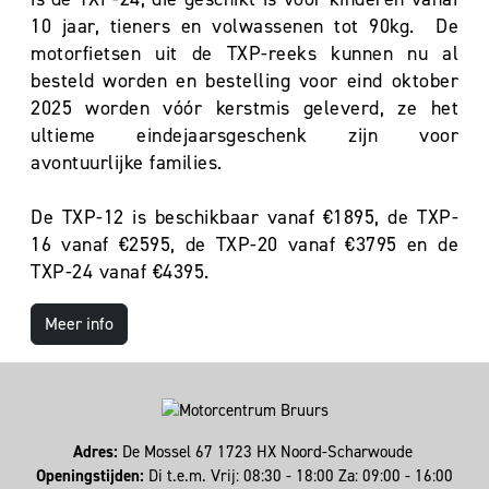
10 jaar, tieners en volwassenen tot 90kg. De
motorfietsen uit de TXP-reeks kunnen nu al
besteld worden en bestelling voor eind oktober
2025 worden vóór kerstmis geleverd, ze het
ultieme eindejaarsgeschenk zijn voor
avontuurlijke families.
De TXP-12 is beschikbaar vanaf €1895, de TXP-
16 vanaf €2595, de TXP-20 vanaf €3795 en de
TXP-24 vanaf €4395.
Meer info
Adres:
De Mossel 67 1723 HX Noord-Scharwoude
Openingstijden:
Di t.e.m. Vrij: 08:30 - 18:00 Za: 09:00 - 16:00