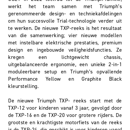
werkt het team samen met Triumph’s
gerenommeerde design- en techniekafdelingen
om hun succesvolle Trial-technologie verder uit
te werken. De nieuwe TXP-reeks is het resultaat
van die samenwerking; vier nieuwe modellen
met instelbare elektrische prestaties, premium
design en ingebouwde veiligheidsfuncties. Ze
kregen een lichtgewicht chassis,
uitgebalanceerde ergonomie, een unieke 2-in-1
moduleerbare setup en Triumph’s opvallende
Performance Yellow en Graphite Black
kleurstelling.
De nieuwe Triumph TXP- reeks start met de
TXP-12 voor kinderen vanaf 3 jaar, gevolgd door
de TXP-16 en de TXP-20 voor grotere rijders. De
grootste en krachtigste motorfiets van de reeks
is de TXP-24, die geschikt is voor kinderen vanaf