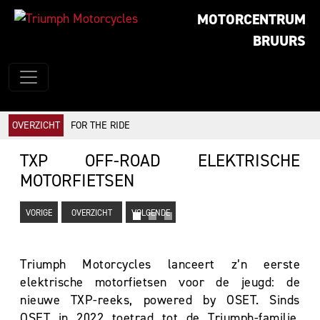
MOTORCENTRUM
BRUURS
OVERZICHT
FOR THE RIDE
TXP OFF-ROAD ELEKTRISCHE
MOTORFIETSEN
VORIGE
OVERZICHT
VOLGENDE
Triumph Motorcycles lanceert z’n eerste
elektrische motorfietsen voor de jeugd: de
nieuwe TXP-reeks, powered by OSET. Sinds
OSET in 2022 toetrad tot de Triumph-familie,