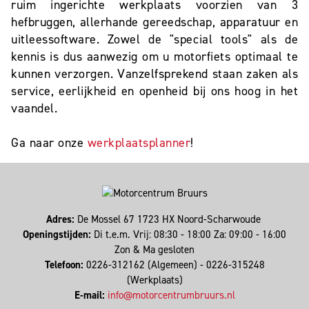
ruim ingerichte werkplaats voorzien van 3
hefbruggen, allerhande gereedschap, apparatuur en
uitleessoftware. Zowel de "special tools" als de
kennis is dus aanwezig om u motorfiets optimaal te
kunnen verzorgen. Vanzelfsprekend staan zaken als
service, eerlijkheid en openheid bij ons hoog in het
vaandel.
Ga naar onze
werkplaatsplanner
!
Adres:
De Mossel 67 1723 HX Noord-Scharwoude
Openingstijden:
Di t.e.m. Vrij: 08:30 - 18:00 Za: 09:00 - 16:00
Zon & Ma gesloten
Telefoon:
0226-312162 (Algemeen) - 0226-315248
(Werkplaats)
E-mail:
info@motorcentrumbruurs.nl