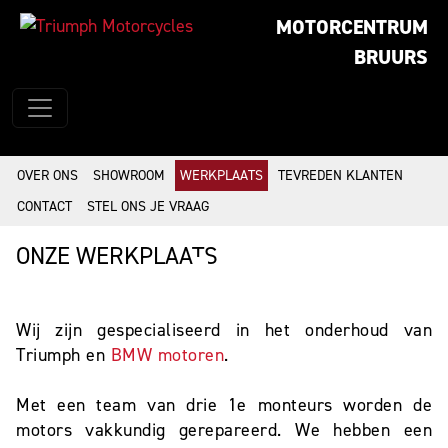
MOTORCENTRUM
BRUURS
OVER ONS
SHOWROOM
WERKPLAATS
TEVREDEN KLANTEN
CONTACT
STEL ONS JE VRAAG
ONZE WERKPLAATS
Wij zijn gespecialiseerd in het onderhoud van
Triumph en
BMW motoren
.
Met een team van drie 1e monteurs worden de
motors vakkundig gerepareerd. We hebben een